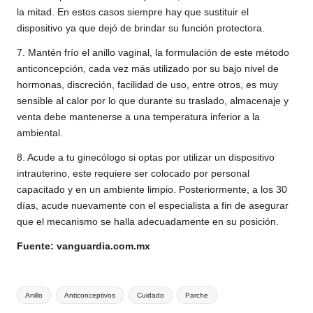
la mitad. En estos casos siempre hay que sustituir el
dispositivo ya que dejó de brindar su función protectora.
7. Mantén frío el anillo vaginal, la formulación de este método
anticoncepción, cada vez más utilizado por su bajo nivel de
hormonas, discreción, facilidad de uso, entre otros, es muy
sensible al calor por lo que durante su traslado, almacenaje y
venta debe mantenerse a una temperatura inferior a la
ambiental.
8. Acude a tu ginecólogo si optas por utilizar un dispositivo
intrauterino, este requiere ser colocado por personal
capacitado y en un ambiente limpio. Posteriormente, a los 30
días, acude nuevamente con el especialista a fin de asegurar
que el mecanismo se halla adecuadamente en su posición.
Fuente: vanguardia.com.mx
Etiquetas:
Anillo
Anticonceptivos
Cuidado
Parche