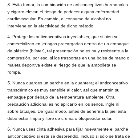
3. Evita fumar, la combinación de anticonceptivos hormonales
y cigarro elevan el riesgo de padecer alguna enfermedad
cardiovascular. En cambio, el consumo de alcohol no
interviene en la efectividad de dicho método.
4. Protege los anticonceptivos inyectables, que si bien se
comercializan en jeringas precargadas dentro de un empaque
de plástico (blíster), tal presentación no es muy resistente a la
compresión, por eso, si los trasportas en una bolsa de mano o
maleta deportiva existe el riesgo de que la ampolleta se
rompa.
5. Nunca guardes un parche en la guantera; el anticonceptivo
transdérmico es muy sensible al calor, así que mantén su
empaque por debajo de la temperatura ambiente. Otra
precaución adicional es no aplicarlo en los senos, ingle ni
sobre tatuajes. De igual modo, antes de adherirla la piel ésta
debe estar limpia y libre de crema o bloqueador solar.
6. Nunca uses cinta adhesiva para fijar nuevamente el parche
anticonceptivo si este se desprendió, incluso si sólo se trata de