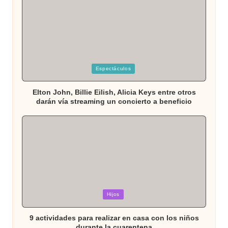
Publicada
Espectáculos
en
Elton John, Billie Eilish, Alicia Keys entre otros
darán vía streaming un concierto a beneficio
Publicada
Hijos
en
9 actividades para realizar en casa con los niños
durante la cuarentena