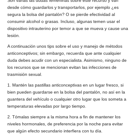
Son varias las dudas femeninas sobre este recurso y van
desde cómo guardarlos y transportarlos, por ejemplo ¿es
segura la bolsa del pantalón? O se pierde efectividad al
consumir alcohol o grasas. Incluso, algunas temen usar el
dispositivo intrauterino por temor a que se mueva y cause una
lesión.
A continuación unos tips sobre el uso y manejo de métodos
anticonceptivos; sin embargo, recuerda que ante cualquier
duda debes acudir con un especialista. Asimismo, ninguno de
los recursos que se mencionan evitan las infecciones de
trasmisión sexual.
1. Mantén las pastillas anticonceptivas en un lugar fresco, si
bien pueden guardarse en la bolsa del pantalón, no así en la
guantera del vehículo o cualquier otro lugar que los someta a
temperaturas elevadas por largo tiempo.
2. Tómalas siempre a la misma hora a fin de mantener los
niveles hormonales, de preferencia por la noche para evitar
que algún efecto secundario interfiera con tu día.