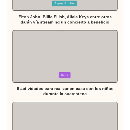
Publicada
Espectáculos
en
Elton John, Billie Eilish, Alicia Keys entre otros
darán vía streaming un concierto a beneficio
Publicada
Hijos
en
9 actividades para realizar en casa con los niños
durante la cuarentena