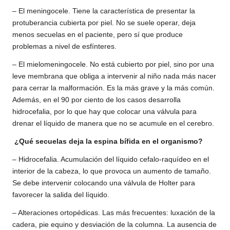
– El meningocele. Tiene la característica de presentar la
protuberancia cubierta por piel. No se suele operar, deja
menos secuelas en el paciente, pero sí que produce
problemas a nivel de esfínteres.
– El mielomeningocele. No está cubierto por piel, sino por una
leve membrana que obliga a intervenir al niño nada más nacer
para cerrar la malformación. Es la más grave y la más común.
Además, en el 90 por ciento de los casos desarrolla
hidrocefalia, por lo que hay que colocar una válvula para
drenar el líquido de manera que no se acumule en el cerebro.
¿Qué secuelas deja la espina bífida en el organismo?
– Hidrocefalia. Acumulación del líquido cefalo-raquídeo en el
interior de la cabeza, lo que provoca un aumento de tamaño.
Se debe intervenir colocando una válvula de Holter para
favorecer la salida del líquido.
– Alteraciones ortopédicas. Las más frecuentes: luxación de la
cadera, pie equino y desviación de la columna. La ausencia de