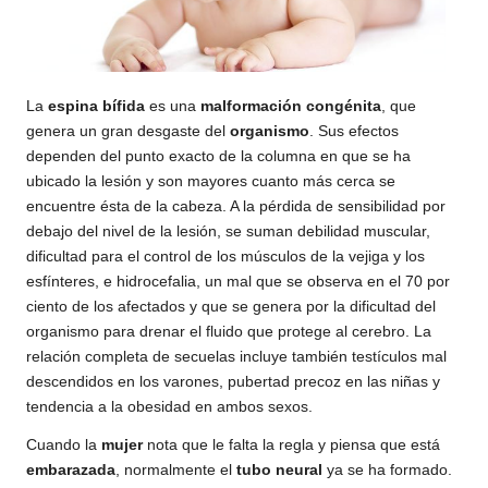
La
espina bífida
es una
malformación
congénita
, que
genera un gran desgaste del
organismo
. Sus efectos
dependen del punto exacto de la columna en que se ha
ubicado la lesión y son mayores cuanto más cerca se
encuentre ésta de la cabeza. A la pérdida de sensibilidad por
debajo del nivel de la lesión, se suman debilidad muscular,
dificultad para el control de los músculos de la vejiga y los
esfínteres, e hidrocefalia, un mal que se observa en el 70 por
ciento de los afectados y que se genera por la dificultad del
organismo para drenar el fluido que protege al cerebro. La
relación completa de secuelas incluye también testículos mal
descendidos en los varones, pubertad precoz en las niñas y
tendencia a la obesidad en ambos sexos.
Cuando la
mujer
nota que le falta la regla y piensa que está
embarazada
, normalmente el
tubo neural
ya se ha formado.