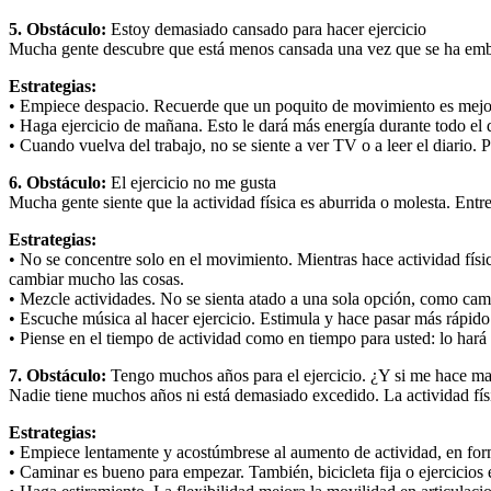
5. Obstáculo:
Estoy demasiado cansado para hacer ejercicio
Mucha gente descubre que está menos cansada una vez que se ha embar
Estrategias:
• Empiece despacio. Recuerde que un poquito de movimiento es mejo
• Haga ejercicio de mañana. Esto le dará más energía durante todo el 
• Cuando vuelva del trabajo, no se siente a ver TV o a leer el diario. 
6. Obstáculo:
El ejercicio no me gusta
Mucha gente siente que la actividad física es aburrida o molesta. Entr
Estrategias:
• No se concentre solo en el movimiento. Mientras hace actividad físi
cambiar mucho las cosas.
• Mezcle actividades. No se sienta atado a una sola opción, como ca
• Escuche música al hacer ejercicio. Estimula y hace pasar más rápido
• Piense en el tiempo de actividad como en tiempo para usted: lo hará 
7. Obstáculo:
Tengo muchos años para el ejercicio. ¿Y si me hace ma
Nadie tiene muchos años ni está demasiado excedido. La actividad fí
Estrategias:
• Empiece lentamente y acostúmbrese al aumento de actividad, en for
• Caminar es bueno para empezar. También, bicicleta fija o ejercicios 