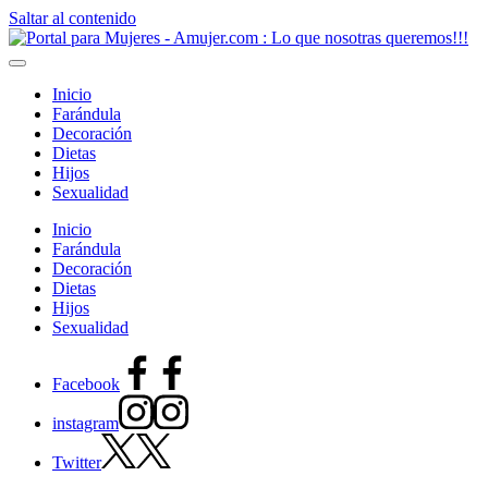
Saltar al contenido
Inicio
Farándula
Decoración
Dietas
Hijos
Sexualidad
Inicio
Farándula
Decoración
Dietas
Hijos
Sexualidad
Facebook
instagram
Twitter