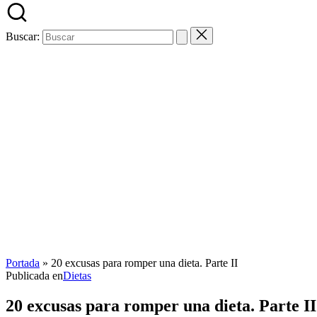
Buscar:
Portada
»
20 excusas para romper una dieta. Parte II
Publicada en
Dietas
20 excusas para romper una dieta. Parte II