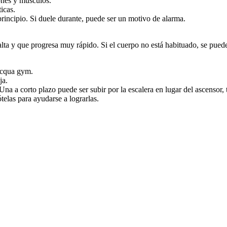
iones y músculos.
icas.
principio. Si duele durante, puede ser un motivo de alarma.
a y que progresa muy rápido. Si el cuerpo no está habituado, se puede 
 acqua gym.
ja.
Una a corto plazo puede ser subir por la escalera en lugar del ascensor,
elas para ayudarse a lograrlas.