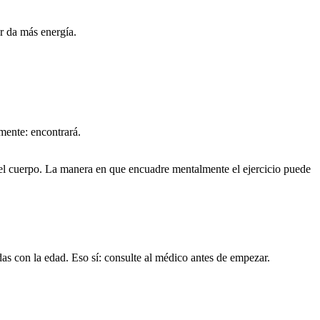
r da más energía.
imente: encontrará.
on el cuerpo. La manera en que encuadre mentalmente el ejercicio puede
s con la edad. Eso sí: consulte al médico antes de empezar.