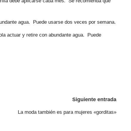
arilla debe aplicarse cada mes. Se recomienda que
n abundante agua. Puede usarse dos veces por semana.
ola actuar y retire con abundante agua. Puede
Siguiente entrada
La moda también es para mujeres «gorditas»