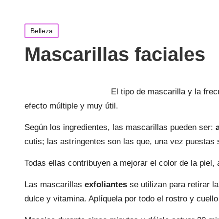
Publicada
Belleza
en
Mascarillas faciales
El tipo de mascarilla y la fr
efecto múltiple y muy útil.
Según los ingredientes, las mascarillas pueden ser:
cutis; las astringentes son las que, una vez puestas 
Todas ellas contribuyen a mejorar el color de la pie
Las mascarillas
exfoliantes
se utilizan para retirar 
dulce y vitamina. Aplíquela por todo el rostro y cuello