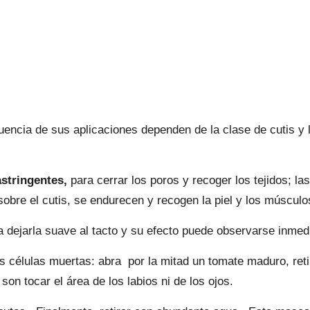
ecuencia de sus aplicaciones dependen de la clase de cutis y
astringentes,
para cerrar los poros y recoger los tejidos; la
sobre el cutis, se endurecen y recogen la piel y los músculos
l, a dejarla suave al tacto y su efecto puede observarse inm
las células muertas: abra por la mitad un tomate maduro, ret
 son tocar el área de los labios ni de los ojos.