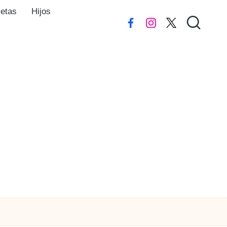
ietas
Hijos
Facebook
instagram
Twitter