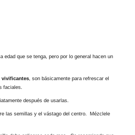
 la edad que se tenga, pero por lo general hacen un
s
vivificantes
, son básicamente para refrescar el
 faciales.
ediatamente después de usarlas.
ire las semillas y el vástago del centro. Mézclele