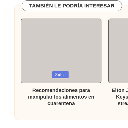
TAMBIÉN LE PODRÍA INTERESAR
Publicada
Publicad
Salud
en
en
Recomendaciones para
Elton J
manipular los alimentos en
Keys
cuarentena
stre