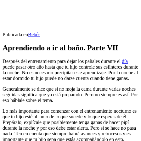
Publicada en
Bebés
Aprendiendo a ir al baño. Parte VII
Después del entrenamiento para dejar los pañales durante el
día
puede pasar otro año hasta que tu hijo controle sus esfínteres durante
la noche. No es necesario precipitar este aprendizaje. Por la noche al
estar dormido tu hijo puede no darse cuenta cuando tiene ganas.
Generalmente se dice que si no moja la cama durante varias noches
seguidas significa que ya está preparado. Pero no siempre es así. Por
eso háblale sobre el tema.
Lo más importante para comenzar con el entrenamiento nocturno es
que tu hijo esté al tanto de lo que sucede y lo que esperas de él.
Prepáralo, explícale que posiblemente tenga ganas de hacer pipí
durante la noche y por eso debe estar alerta. Pero si se hace no pasa
nada. Ten en cuenta que siempre habrá avances y retrocesos y es
importante que tu hijo sepa que estás acompañándolo en esto.