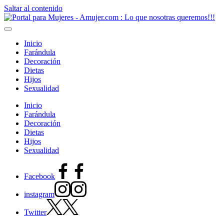
Saltar al contenido
Inicio
Farándula
Decoración
Dietas
Hijos
Sexualidad
Inicio
Farándula
Decoración
Dietas
Hijos
Sexualidad
Facebook
instagram
Twitter