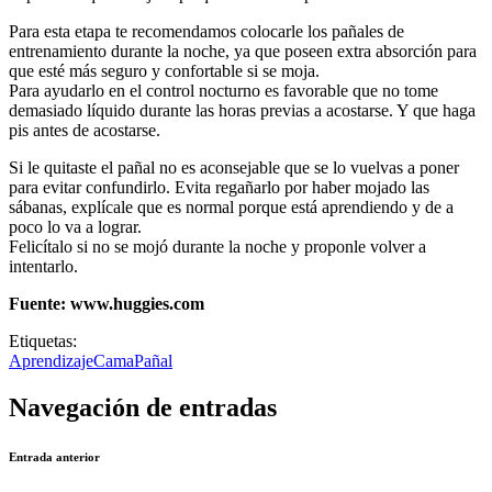
Para esta etapa te recomendamos colocarle los pañales de
entrenamiento durante la noche, ya que poseen extra absorción para
que esté más seguro y confortable si se moja.
Para ayudarlo en el control nocturno es favorable que no tome
demasiado líquido durante las horas previas a acostarse. Y que haga
pis antes de acostarse.
Si le quitaste el pañal no es aconsejable que se lo vuelvas a poner
para evitar confundirlo. Evita regañarlo por haber mojado las
sábanas, explícale que es normal porque está aprendiendo y de a
poco lo va a lograr.
Felicítalo si no se mojó durante la noche y proponle volver a
intentarlo.
Fuente: www.huggies.com
Etiquetas:
Aprendizaje
Cama
Pañal
Navegación de entradas
Entrada anterior